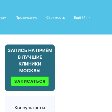
ечим
Проживание
Стоимость
Ещё (4)
ЗАПИСЬ НА ПРИЁМ
В ЛУЧШИЕ
КЛИНИКИ
МОСКВЫ
ЗАПИСАТЬСЯ
Консультанты