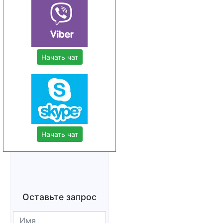
Начать чат
Начать чат
Оставьте запрос