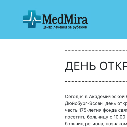
ДЕНЬ ОТК
Сегодня в Академической 
Дюйсбург-Эссен день откр
честь 175-летия фонда свя
посетить больницу с 10.00
больниц региона, познако