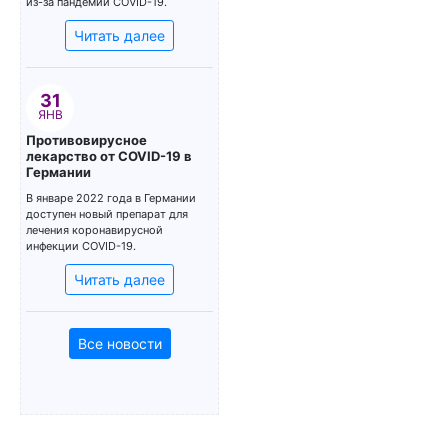
из-за пандемии COVID-19.
Читать далее
31
ЯНВ
Противовирусное
лекарство от COVID-19 в
Германии
В январе 2022 года в Германии
доступен новый препарат для
лечения коронавирусной
инфекции COVID-19.
Читать далее
Все новости