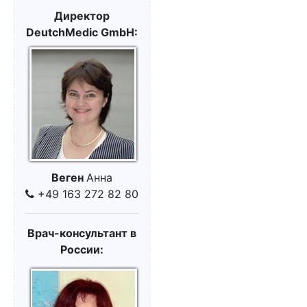
Директор
DeutchMedic GmbH:
Веген
Анна
+49 163 272 82 80
Врач-консультант в
России: