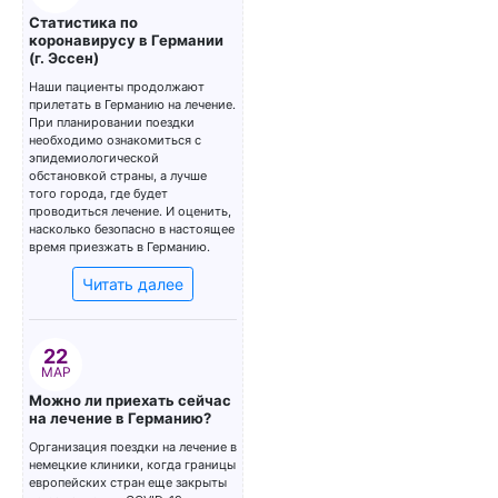
Статистика по
коронавирусу в Германии
(г. Эссен)
Наши пациенты продолжают
прилетать в Германию на лечение.
При планировании поездки
необходимо ознакомиться с
эпидемиологической
обстановкой страны, а лучше
того города, где будет
проводиться лечение. И оценить,
насколько безопасно в настоящее
время приезжать в Германию.
Читать далее
22
МАР
Можно ли приехать сейчас
на лечение в Германию?
Организация поездки на лечение в
немецкие клиники, когда границы
европейских стран еще закрыты