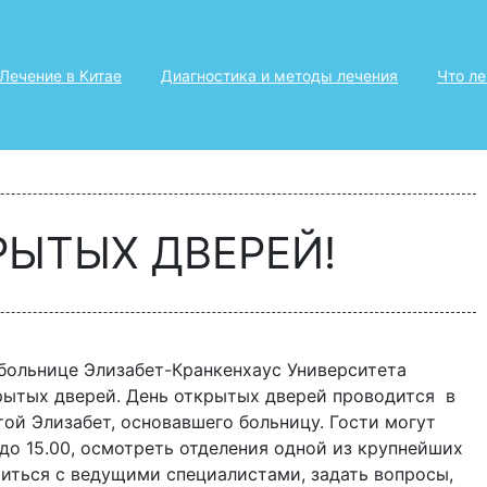
Лечение в Китае
Диагностика и методы лечения
Что л
РЫТЫХ ДВЕРЕЙ!
больнице Элизабет-Кранкенхаус Университета
ытых дверей. День открытых дверей проводится в
той Элизабет, основавшего больницу. Гости могут
 до 15.00, осмотреть отделения одной из крупнейших
миться с ведущими специалистами, задать вопросы,