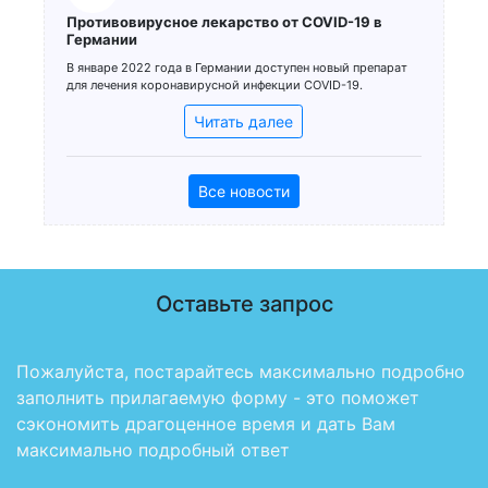
Противовирусное лекарство от COVID-19 в
Германии
В январе 2022 года в Германии доступен новый препарат
для лечения коронавирусной инфекции COVID-19.
Читать далее
Все новости
Оставьте запрос
Пожалуйста, постарайтесь максимально подробно
заполнить прилагаемую форму - это поможет
сэкономить драгоценное время и дать Вам
максимально подробный ответ