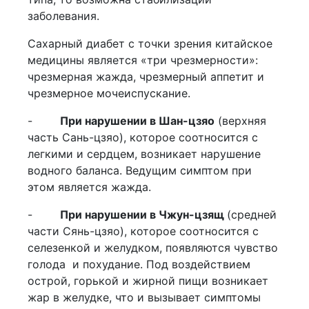
заболевания.
Сахарный диабет с точки зрения китайское
медицины является «три чрезмерности»:
чрезмерная жажда, чрезмерный аппетит и
чрезмерное мочеиспускание.
-
При нарушении в Шан-цзяо
(верхняя
часть Сань-цзяо), которое соотносится с
легкими и сердцем, возникает нарушение
водного баланса. Ведущим симптом при
этом является жажда.
-
При нарушении в Чжун-цзящ
(средней
части Сянь-цзяо), которое соотносится с
селезенкой и желудком, появляются чувство
голода и похудание. Под воздействием
острой, горькой и жирной пищи возникает
жар в желудке, что и вызывает симптомы