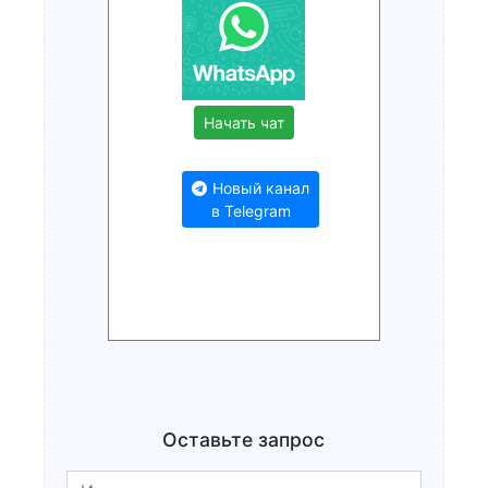
Начать чат
Новый канал
в Telegram
Оставьте запрос