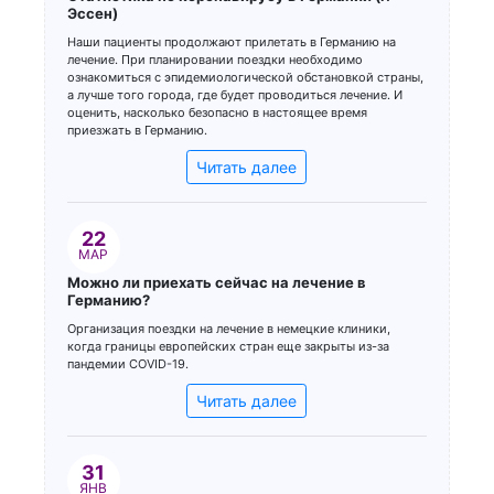
Эссен)
Наши пациенты продолжают прилетать в Германию на
лечение. При планировании поездки необходимо
ознакомиться с эпидемиологической обстановкой страны,
а лучше того города, где будет проводиться лечение. И
оценить, насколько безопасно в настоящее время
приезжать в Германию.
Читать далее
22
МАР
Можно ли приехать сейчас на лечение в
Германию?
Организация поездки на лечение в немецкие клиники,
когда границы европейских стран еще закрыты из-за
пандемии COVID-19.
Читать далее
31
ЯНВ