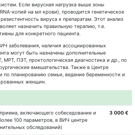
систем. Если вирусная нагрузка выше зоны
-RNA-копий на мл крови), проводится генетическое
резистентность вируса к препаратам. Этот анализ
воляет назначить правильную терапию, т.е.
тивны для конкретного пациента.
ВИЧ заболевания, наличия ассоциированных
ента могут быть назначены дополнительные
, МРТ, ПЭТ, проктологическая диагностика и др., по
рургические вмешательства. Также в Центре
и по планированию семьи, ведение беременности и
ированных женщин.
 приема, включающего собеседование и
3 000 €
более 100 параметров, в ВИЧ центре
лнительных обследований)