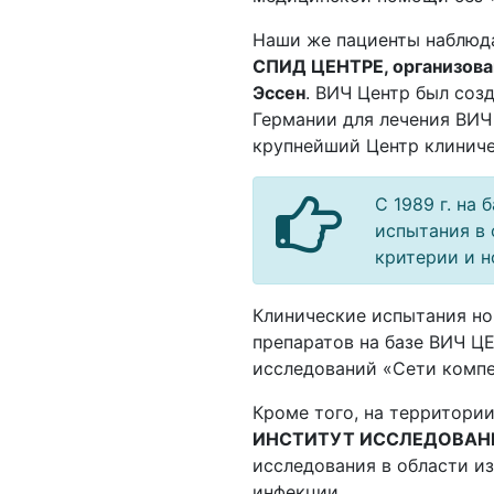
Наши же пациенты наблюда
СПИД ЦЕНТРЕ, организова
Эссен
. ВИЧ Центр был созд
Германии для лечения ВИЧ
крупнейший Центр клинич
С 1989 г. на
испытания в 
критерии и н
Клинические испытания н
препаратов на базе ВИЧ Ц
исследований «Сети комп
Кроме того, на территори
ИНСТИТУТ ИССЛЕДОВАН
исследования в области и
инфекции.