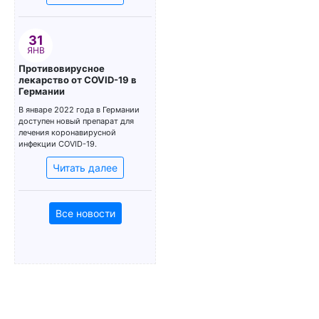
31
ЯНВ
Противовирусное
лекарство от COVID-19 в
Германии
В январе 2022 года в Германии
доступен новый препарат для
лечения коронавирусной
инфекции COVID-19.
Читать далее
Все новости