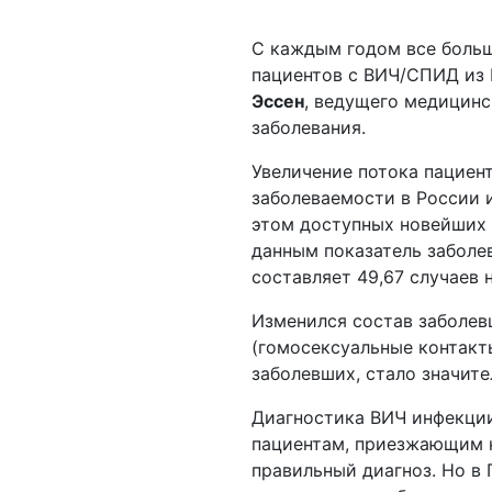
С каждым годом все больш
пациентов с ВИЧ/СПИД из 
Эссен
, ведущего медицинс
заболевания.
Увеличение потока пациен
заболеваемости в России 
этом доступных новейших 
данным показатель заболе
составляет 49,67 случаев н
Изменился состав заболев
(гомосексуальные контакт
заболевших, стало значите
Диагностика ВИЧ инфекции
пациентам, приезжающим н
правильный диагноз. Но в