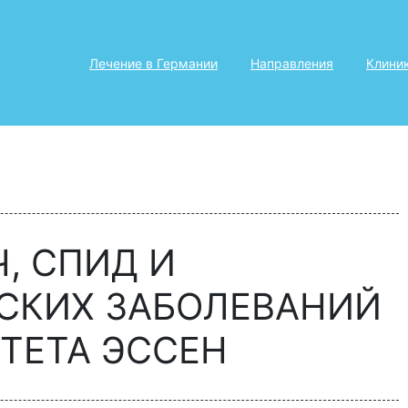
Лечение в Германии
Направления
Клини
, СПИД И
СКИХ ЗАБОЛЕВАНИЙ
ТЕТА ЭССЕН