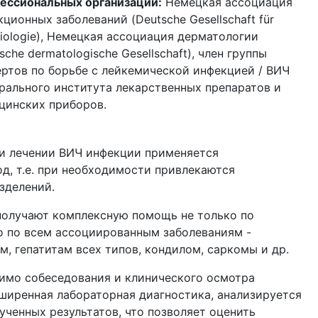
ессиональных организаций:
Немецкая ассоциация
ционных заболеваний (Deutsche Gesellschaft für
tiologie), Немецкая ассоциация дерматологии
sche dermatologische Gesellschaft), член группы
ертов по борьбе с лейкемической инфекцией / ВИЧ
рального института лекарственных препаратов и
цинских приборов.
 и лечении ВИЧ инфекции применяется
, т.е. при необходимости привлекаются
зделений.
получают комплексную помощь не только по
о по всем ассоциированным заболеваниям -
, гепатитам всех типов, кондилом, саркомы и др.
имо собеседования и клинического осмотра
ширенная лабораторная диагностика, анализируется
ученных результатов, что позволяет оценить