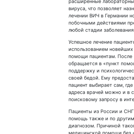
расширенные лабораторные
вируса, что позволяет на
лечении ВИЧ в Германии н
побочными действиями пре
любой стадии заболевания
Успешное лечение пациент
использованием новейших 
помощи пациентам. После 
обращается в «пункт помо
поддержку и психологичес
своей бедой. Ему предоста
пациент выбирает сам, где
адреса врачей можно и в 
поисковому запросу в инте
Пациенты из России и СН
помощь также и по другим
диагнозом. Причиной тако
медицинской помощи без 