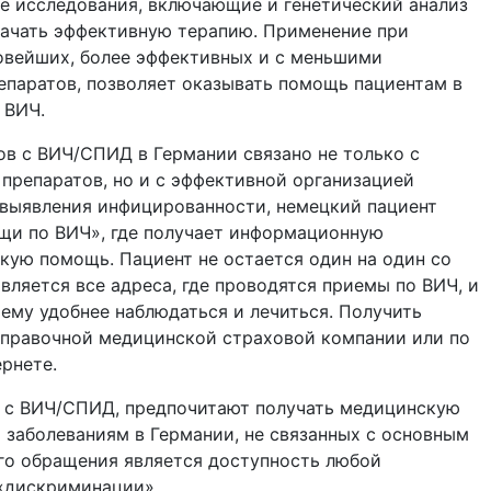
 исследования, включающие и генетический анализ
значать эффективную терапию. Применение при
овейших, более эффективных и с меньшими
паратов, позволяет оказывать помощь пациентам в
 ВИЧ.
ов с ВИЧ/СПИД в Германии связано не только с
препаратов, но и с эффективной организацией
выявления инфицированности, немецкий пациент
щи по ВИЧ», где получает информационную
кую помощь. Пациент не остается один на один со
вляется все адреса, где проводятся приемы по ВИЧ, и
 ему удобнее наблюдаться и лечиться. Получить
справочной медицинской страховой компании или по
рнете.
Г с ВИЧ/СПИД, предпочитают получать медицинскую
 заболеваниям в Германии, не связанных с основным
го обращения является доступность любой
«дискриминации».