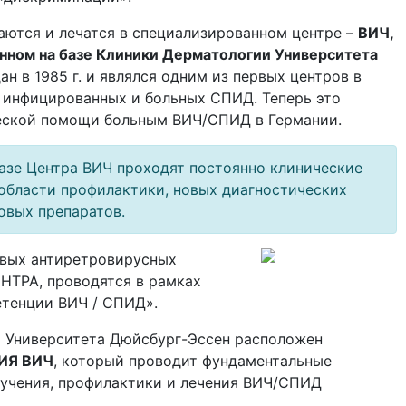
ются и лечатся в специализированном центре –
ВИЧ,
нном на базе Клиники Дерматологии Университета
ан в 1985 г. и являлся одним из первых центров в
 инфицированных и больных СПИД. Теперь это
еской помощи больным ВИЧ/СПИД в Германии.
 базе Центра ВИЧ проходят постоянно клинические
области профилактики, новых диагностических
овых препаратов.
овых антиретровирусных
ЕНТРА, проводятся в рамках
етенции ВИЧ / СПИД».
и Университета Дюйсбург-Эссен расположен
ИЯ ВИЧ
, который проводит фундаментальные
зучения, профилактики и лечения ВИЧ/СПИД