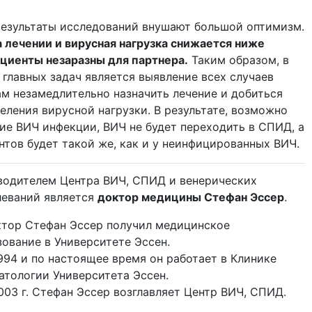
езультаты исследований внушают большой оптимизм.
а лечении и вирусная нагрузка снижается ниже
ациенты незаразны для партнера.
Таким образом, в
главных задач является выявление всех случаев
ам незамедлительно назначить лечение и добиться
еления вирусной нагрузки. В результате, возможно
ие ВИЧ инфекции, ВИЧ не будет переходить в СПИД, а
нтов будет такой же, как и у неинфицированных ВИЧ.
водителем Центра ВИЧ, СПИД и венерических
леваний является
доктор медицины Стефан Эссер
.
ктор Стефан Эссер получил медицинское
зование в Университете Эссен.
1994 и по настоящее время он работает в Клинике
атологии Университета Эссен.
003 г. Стефан Эссер возглавляет Центр ВИЧ, СПИД.