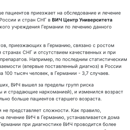
е пациентов приезжает на обследование и лечение
России и стран СНГ в
ВИЧ Центр Университета
кого учреждения Германии по лечению данного
тов, приезжающих в Германию, связано с ростом
и странах СНГ и отсутствием качественных и при
препаратов. Например, по последним статистическим
ваемости (впервые поставленный диагноз) в России
а 100 тысяч человек, в Германии - 3,7 случаев.
ших, ВИЧ вышел за пределы групп риска
ы и страдающие наркоманией), и изменился возраст
льно больше пациентов старшего возраста.
 не представляет сложности. Как правило,
а лечение ВИЧ в Германию, устанавливается дома
 Германии при диагностике ВИЧ проводится более