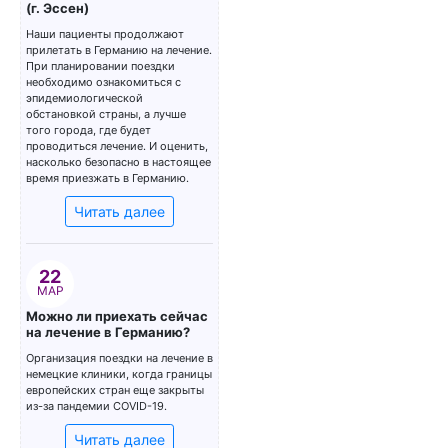
(г. Эссен)
Наши пациенты продолжают
прилетать в Германию на лечение.
При планировании поездки
необходимо ознакомиться с
эпидемиологической
обстановкой страны, а лучше
того города, где будет
проводиться лечение. И оценить,
насколько безопасно в настоящее
время приезжать в Германию.
Читать далее
22
МАР
Можно ли приехать сейчас
на лечение в Германию?
Организация поездки на лечение в
немецкие клиники, когда границы
европейских стран еще закрыты
из-за пандемии COVID-19.
Читать далее