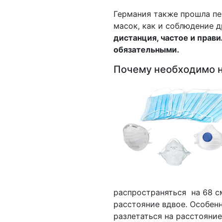
Германия также прошла пе
масок, как и соблюдение 
дистанция, частое и прав
обязательными.
Почему необходимо н
распространяться на 68 см
расстояние вдвое. Особен
разлетаться на расстояние