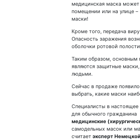
медицинская маска может 
помещении или на улице –
маски!
Кроме того, передача вир
Опасность заражения возни
оболочки ротовой полости,
Таким образом, основным
являются защитные маски,
людьми.
Сейчас в продаже появило
выбрать, какие маски наи
Специалисты в настоящее
для обычного гражданина
медицинские (хирургичес
самодельных масок или ма
считает
эксперт Немецкой