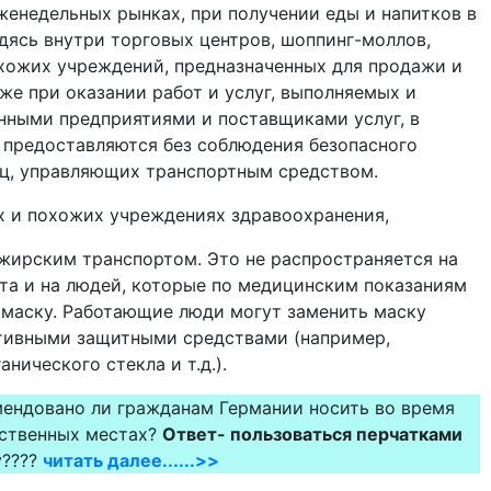
женедельных рынках, при получении еды и напитков в
дясь внутри торговых центров, шоппинг-моллов,
хожих учреждений, предназначенных для продажи и
же при оказании работ и услуг, выполняемых и
ными предприятиями и поставщиками услуг, в
и предоставляются без соблюдения безопасного
лиц, управляющих транспортным средством.
ах и похожих учреждениях здравоохранения,
ажирским транспортом. Это не распространяется на
та и на людей, которые по медицинским показаниям
 маску. Работающие люди могут заменить маску
тивными защитными средствами (например,
анического стекла и т.д.).
ендовано ли гражданам Германии носить во время
ественных местах?
Ответ- пользоваться перчатками
????
читать далее......>>