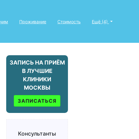
ечим
Проживание
Стоимость
Ещё (4)
ЗАПИСЬ НА ПРИЁМ
В ЛУЧШИЕ
КЛИНИКИ
МОСКВЫ
ЗАПИСАТЬСЯ
Консультанты