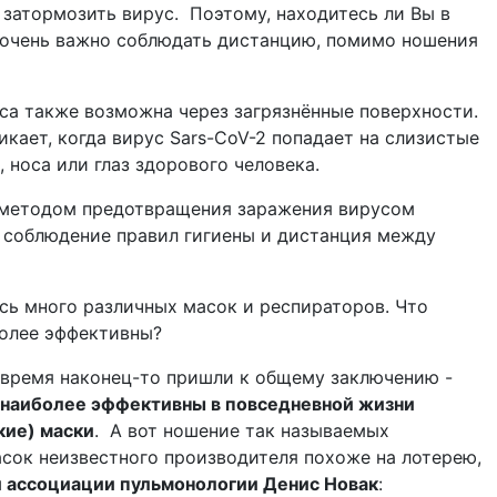
затормозить вирус. Поэтому, находитесь ли Вы в
 очень важно соблюдать дистанцию, помимо ношения
уса также возможна через загрязнённые поверхности.
кает, когда вирус Sars-CoV-2 попадает на слизистые
 носа или глаз здорового человека.
 методом предотвращения заражения вирусом
 соблюдение правил гигиены и дистанция между
сь много различных масок и респираторов. Что
более эффективны?
 время наконец-то пришли к общему заключению -
наиболее эффективны в повседневной жизни
кие) маски
. А вот ношение так называемых
сок неизвестного производителя похоже на лотерею,
 ассоциации пульмонологии Денис Новак
: