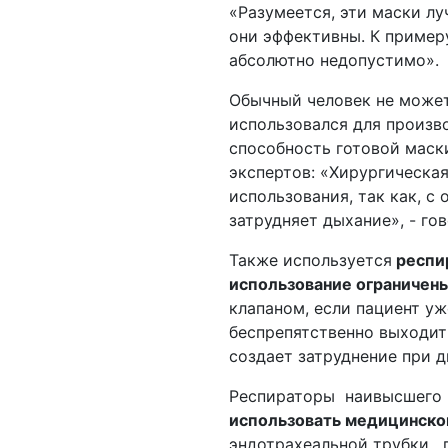
«Разумеется, эти маски лу
они эффективны. К примеру
абсолютно недопустимо».
Обычный человек не может
использовался для произв
способность готовой маск
экспертов: «Хирургическа
использования, так как, с 
затрудняет дыхание», - го
Также используется
респи
использование ограничены
клапаном, если пациент уж
беспрепятственно выходит 
создает затруднение при д
Респираторы наивысшего 
использовать медицинско
эндотрахеальной трубки, 