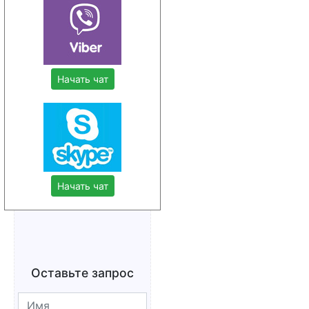
Начать чат
Начать чат
Оставьте запрос