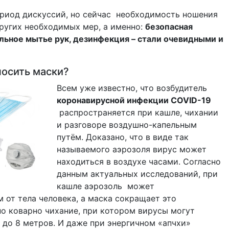
риод дискуссий, но сейчас необходимость ношения
других необходимых мер, а именно:
безопасная
ильное мытье рук, дезинфекция – стали очевидными и
осить маски?
Всем уже известно, что возбудитель
коронавирусной инфекции COVID-19
распространяется при кашле, чихании
и разговоре воздушно-капельным
путём. Доказано, что в виде так
называемого аэрозоля вирус может
находиться в воздухе часами. Согласно
данным актуальных исследований, при
кашле аэрозоль может
 от тела человека, а маска сокращает это
но коварно чихание, при котором вирусы могут
 до 8 метров. И даже при энергичном «апчхи»