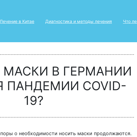
Лечение в Китае
Диагностика и методы лечения
Что л
 МАСКИ В ГЕРМАНИИ
Я ПАНДЕМИИ COVID-
19?
 споры о необходимости носить маски продолжаются.