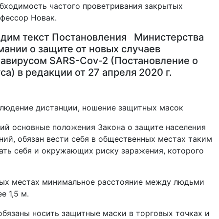
бходимость частого проветривания закрытых
офессор Новак.
одим текст Постановления Министерства
ании о защите от новых случаев
авирусом SARS-Cov-2 (Постановление о
а) в редакции от 27 апреля 2020 г.
блюдение дистанции, ношение защитных масок
щий основные положения Закона о защите населения
ний, обязан вести себя в общественных местах таким
гать себя и окружающих риску заражения, которого
ных местах минимальное расстояние между людьми
е 1,5 м.
обязаны носить защитные маски в торговых точках и