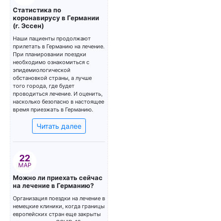
Статистика по
коронавирусу в Германии
(г. Эссен)
Наши пациенты продолжают
прилетать в Германию на лечение.
При планировании поездки
необходимо ознакомиться с
эпидемиологической
обстановкой страны, а лучше
того города, где будет
проводиться лечение. И оценить,
насколько безопасно в настоящее
время приезжать в Германию.
Читать далее
22
МАР
Можно ли приехать сейчас
на лечение в Германию?
Организация поездки на лечение в
немецкие клиники, когда границы
европейских стран еще закрыты