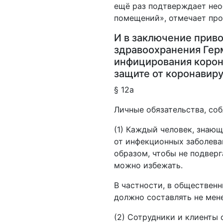
ещё раз подтверждает нео
помещений», отмечает пр
И в заключение прив
здравоохранения Герм
инфицирования корон
защите от коронавирус
§ 12а
Личные обязательства, со
(1) Каждый человек, знаю
от инфекционных заболева
образом, чтобы не подвер
можно избежать.
В частности, в обществен
должно составлять не мене
(2) Сотрудники и клиенты 