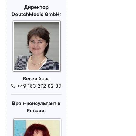
Директор
DeutchMedic GmbH:
Веген
Анна
+49 163 272 82 80
Врач-консультант в
России: