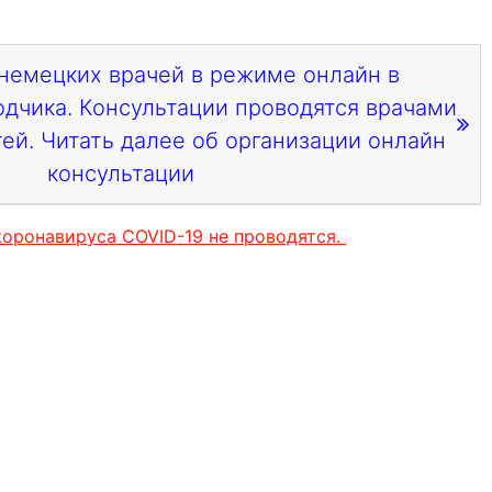
немецких врачей в режиме онлайн в
одчика. Консультации проводятся врачами
ей. Читать далее об организации онлайн
консультации
коронавируса COVID-19 не проводятся.