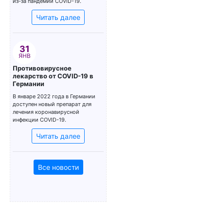
из-за пандемии COVID-19.
Читать далее
31
ЯНВ
Противовирусное
лекарство от COVID-19 в
Германии
В январе 2022 года в Германии
доступен новый препарат для
лечения коронавирусной
инфекции COVID-19.
Читать далее
Все новости