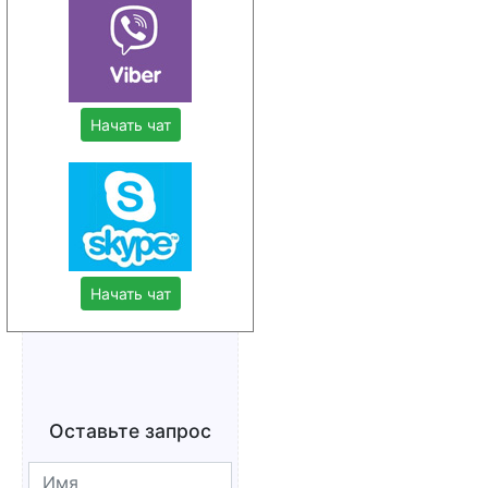
Начать чат
Начать чат
Оставьте запрос