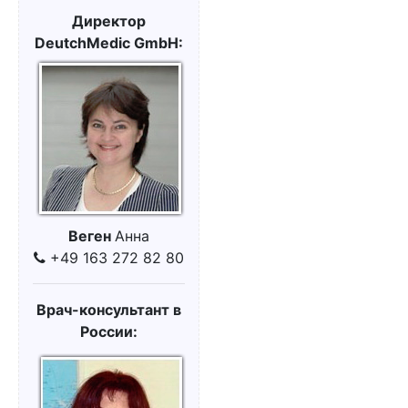
Директор
DeutchMedic GmbH:
Веген
Анна
+49 163 272 82 80
Врач-консультант в
России: