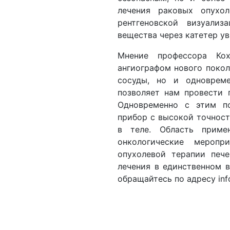
лечения раковых опухо
рентгеновской визуализ
вещества через катетер ув
Мнение профессора Ко
ангиографом нового покол
сосуды, но и одновреме
позволяет нам провести 
Одновременно с этим по
прибор с высокой точност
в теле. Область приме
онкологические меропр
опухолевой терапии печ
лечения в единственном в
обращайтесь по адресу in