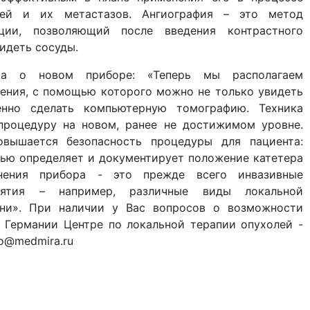
лей и их метастазов. Ангиография – это метод
ации, позволяющий после введения контрастного
идеть сосуды.
ха о новом приборе: «Теперь мы располагаем
ения, с помощью которого можно не только увидеть
нно сделать компьютерную томографию. Техника
процедуру на новом, ранее не достижимом уровне.
вышается безопасность процедуры для пациента:
ью определяет и документирует положение катетера
нения прибора - это прежде всего инвазивные
иятия – например, различные виды локальной
ени». При наличии у Вас вопросов о возможности
 Германии Центре по локальной терапии опухолей -
fo@medmira.ru