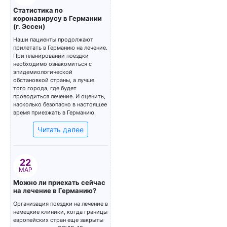
Статистика по
коронавирусу в Германии
(г. Эссен)
Наши пациенты продолжают
прилетать в Германию на лечение.
При планировании поездки
необходимо ознакомиться с
эпидемиологической
обстановкой страны, а лучше
того города, где будет
проводиться лечение. И оценить,
насколько безопасно в настоящее
время приезжать в Германию.
Читать далее
22
МАР
Можно ли приехать сейчас
на лечение в Германию?
Организация поездки на лечение в
немецкие клиники, когда границы
европейских стран еще закрыты