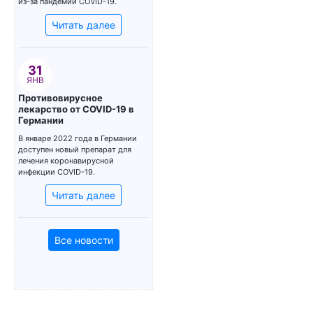
из-за пандемии COVID-19.
Читать далее
31
ЯНВ
Противовирусное
лекарство от COVID-19 в
Германии
В январе 2022 года в Германии
доступен новый препарат для
лечения коронавирусной
инфекции COVID-19.
Читать далее
Все новости