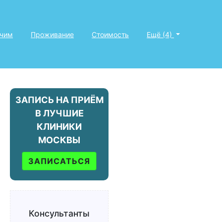
ечим
Проживание
Стоимость
Ещё (4)
ЗАПИСЬ НА ПРИЁМ
В ЛУЧШИЕ
КЛИНИКИ
МОСКВЫ
ЗАПИСАТЬСЯ
Консультанты