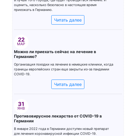
а лучше того города, где будет проводиться лечение. И
оценить, насколько безопасно в настоящее время
приезжать в Германию.
Читать далее
22
МАР
Можно ли приехать сейчас на лечение в
Германию?
Организация поездки на лечение в немецкие клиники, когда
границы европейских стран еще закрыты из-за пандемии
COVID-19.
Читать далее
31
ЯНВ
Противовирусное лекарство от COVID-19 в
Германии
В январе 2022 года в Германии доступен новый препарат
для лечения коронавирусной инфекции COVID-19.