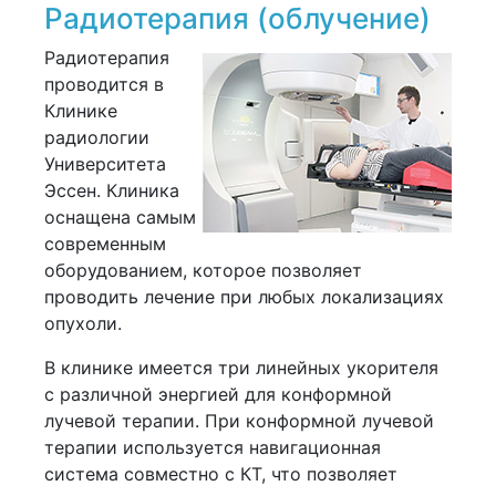
Радиотерапия (облучение)
Радиотерапия
проводится в
Клинике
радиологии
Университета
Эссен. Клиника
оснащена самым
современным
оборудованием, которое позволяет
проводить лечение при любых локализациях
опухоли.
В клинике имеется три линейных укорителя
с различной энергией для конформной
лучевой терапии. При конформной лучевой
терапии используется навигационная
система совместно с КТ, что позволяет