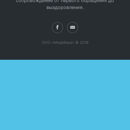
сопровождение от первого обращения до
выздоровления.
ООО «МедМира» © 2018