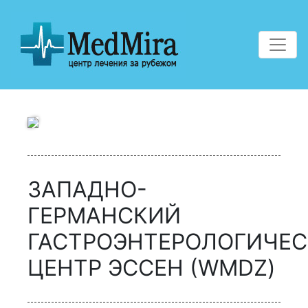
Меню 
ЗАПАДНО-
ГЕРМАНСКИЙ
ГАСТРОЭНТЕРОЛОГИЧЕ
ЦЕНТР ЭССЕН (WMDZ)